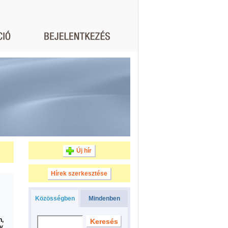
Új hír
Hírek szerkesztése
Közösségben
Mindenben
n,
gy