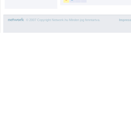
© 2007 Copyright Network.hu Minden jog fenntartva.
Impres