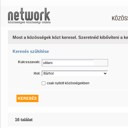
Most a közösségek közt keresel. Szeretnéd kibővíteni a 
Keresés szűkítése
Kulcsszavak:
Hol:
csak nyitott közösségekben
16 találat