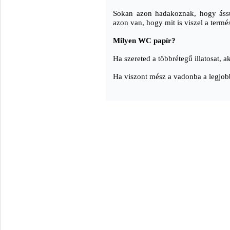
Sokan azon hadakoznak, hogy ássu
azon van, hogy mit is viszel a termés
Milyen WC papír?
Ha szereted a többrétegű illatosat, a
Ha viszont mész a vadonba a legjobb