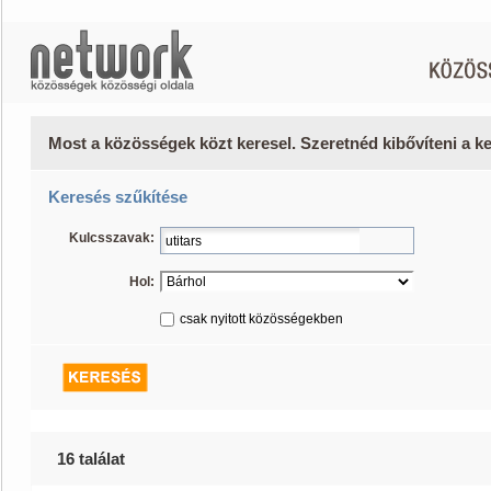
Most a közösségek közt keresel. Szeretnéd kibővíteni a 
Keresés szűkítése
Kulcsszavak:
Hol:
csak nyitott közösségekben
16 találat