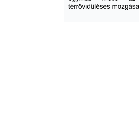
térrövidüléses mozgása