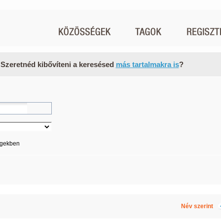
 Szeretnéd kibővíteni a keresésed
más tartalmakra is
?
égekben
Név szerint