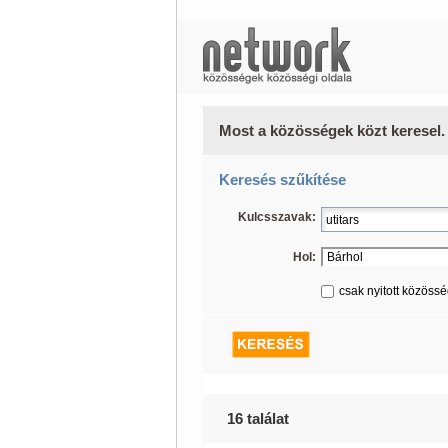
Most a közösségek közt keresel.
Keresés szűkítése
Kulcsszavak:
Hol:
csak nyitott közöss
16 találat