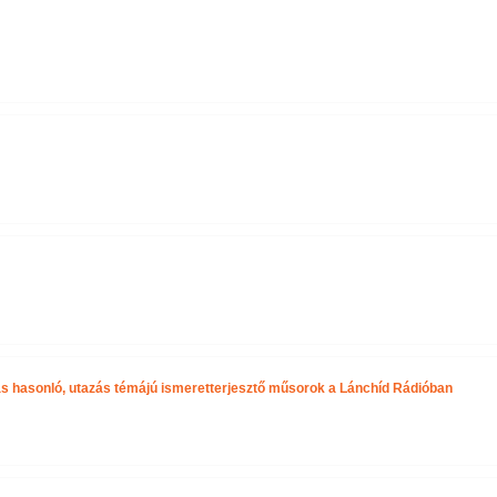
s hasonló, utazás témájú ismeretterjesztő műsorok a Lánchíd Rádióban