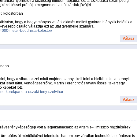
illantást nyerhetett a közösség mindennapjaiba. Ott tartózkodása során pedig
egközelítéssel próbálja megmenteni a női zárdák jövőjét.
ti kolostorban
ihívása, hogy a hagyományos vallási oktatás mellett gyakran hiányzik belőlük a
 kevesebb család választja ezt az utat gyermeke számára.
a-4000-meter-buddhista-kolostor/
Válasz
landon
ni, hogy a viharos szél miatt majdnem annyit kell tolni a biciklit, mint amennyit
kat lehet látni. Vendégszerzőnk, Martin Ferenc fotós tavaly ősszel tekert egy
 képeket lőtt.
land-kerekpartura-eszaki-feny-szelvihar
Válasz
ízéves fényképezőgép volt a legalkalmasabb az Artemis–II misszió rögzítésére?
űrrepülés új mérföldkövét jelentette, hanem egy váratlan technológiai döntésre is