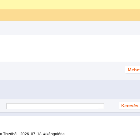
i a Tiszából | 2026. 07. 18. # képgaléria