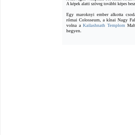
A képek alatti szöveg további képes bes
Egy maroknyi ember alkotta csodá
római Colosseum, a kínai Nagy Fal.
volna a
Kailashnath Templom
Maha
hegyen.