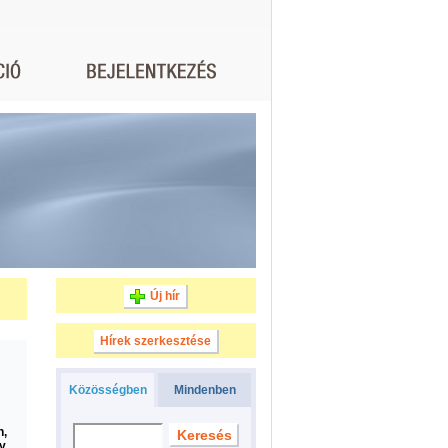
Új hír
Hírek szerkesztése
Közösségben
Mindenben
n,
gy