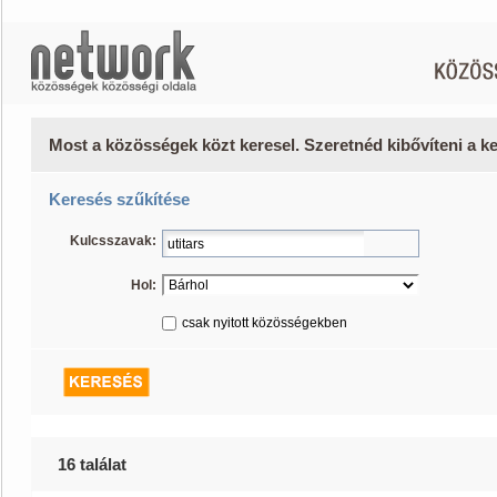
Most a közösségek közt keresel. Szeretnéd kibővíteni a 
Keresés szűkítése
Kulcsszavak:
Hol:
csak nyitott közösségekben
16 találat