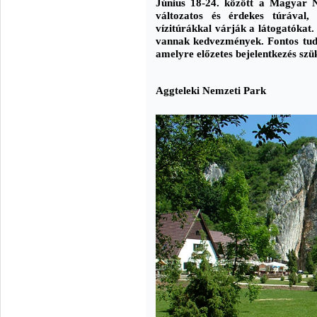
Június 18-24. között a Magyar 
változatos és érdekes túrával, 
vízitúrákkal várják a látogatókat
vannak kedvezmények. Fontos tudn
amelyre előzetes bejelentkezés szü
Aggteleki Nemzeti Park