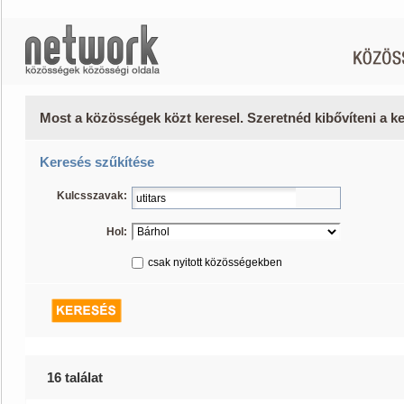
Most a közösségek közt keresel. Szeretnéd kibővíteni a 
Keresés szűkítése
Kulcsszavak:
Hol:
csak nyitott közösségekben
16 találat