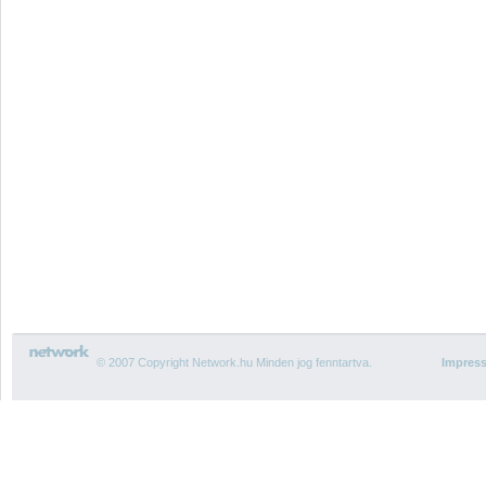
© 2007 Copyright Network.hu Minden jog fenntartva.
Impres