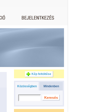
Kép feltöltése
Közösségben
Mindenben