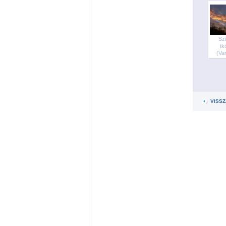
Sz
tk
(Var
VISSZ