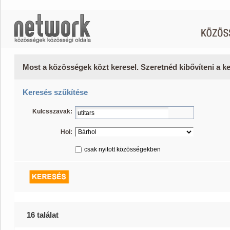
Most a közösségek közt keresel. Szeretnéd kibővíteni a 
Keresés szűkítése
Kulcsszavak:
Hol:
csak nyitott közösségekben
16 találat