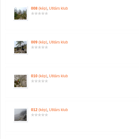
008
(kép)
,
Utitárs klub
009
(kép)
,
Utitárs klub
010
(kép)
,
Utitárs klub
012
(kép)
,
Utitárs klub