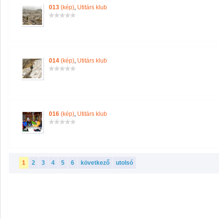
013
(kép)
,
Utitárs klub
014
(kép)
,
Utitárs klub
016
(kép)
,
Utitárs klub
1
2
3
4
5
6
következő
utolsó