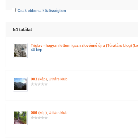
Csak ebben a közösségben
54 találat
Triglav - hogyan lettem igaz szlovénné újra (Túratárs blog)
(ké
40 kép
003
(kép)
,
Utitárs klub
006
(kép)
,
Utitárs klub