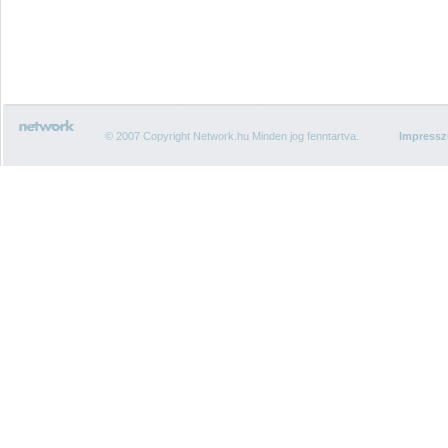
© 2007 Copyright Network.hu Minden jog fenntartva.
Impress