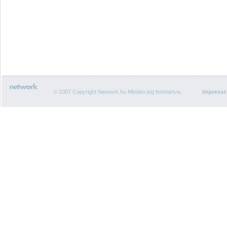
© 2007 Copyright Network.hu Minden jog fenntartva.
Impress