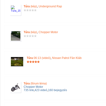
Túra
(kép)
,
Underground Rap
Túra
(kép)
,
Chopper Motor
Túra
06:13 (videó)
,
Nissan Patrol Fán Kláb
Túra
(fórum téma)
Chopper Motor
735 link
,
423 videó
,
160 bejegyzés