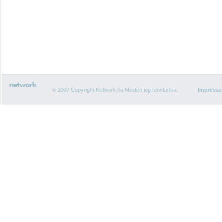
© 2007 Copyright Network.hu Minden jog fenntartva.
Impress