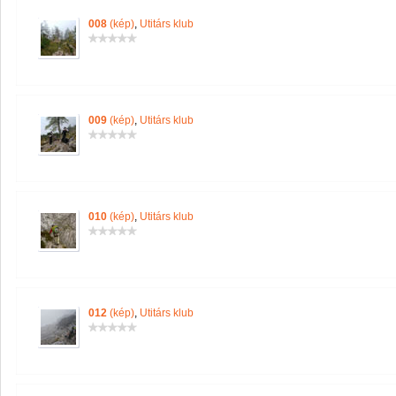
008
(kép)
,
Utitárs klub
009
(kép)
,
Utitárs klub
010
(kép)
,
Utitárs klub
012
(kép)
,
Utitárs klub