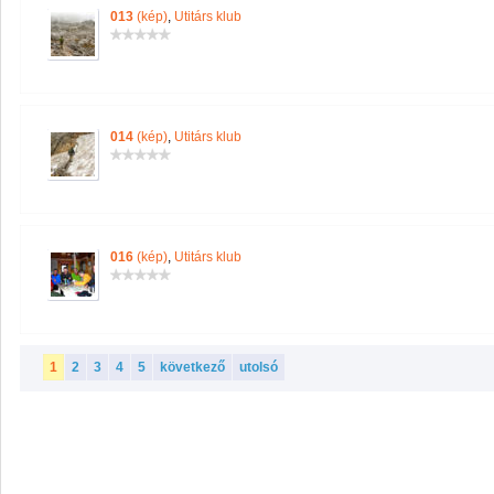
013
(kép)
,
Utitárs klub
014
(kép)
,
Utitárs klub
016
(kép)
,
Utitárs klub
1
2
3
4
5
következő
utolsó