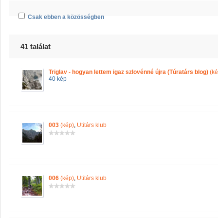
Csak ebben a közösségben
41 találat
Triglav - hogyan lettem igaz szlovénné újra (Túratárs blog)
(ké
40 kép
003
(kép)
,
Utitárs klub
006
(kép)
,
Utitárs klub