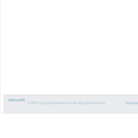
© 2007 Copyright Network.hu Minden jog fenntartva.
Impres