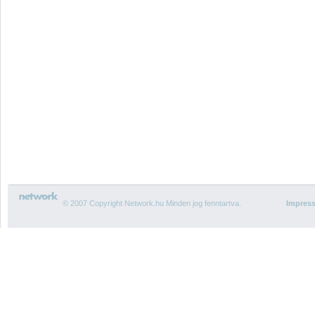
© 2007 Copyright Network.hu Minden jog fenntartva.
Impres