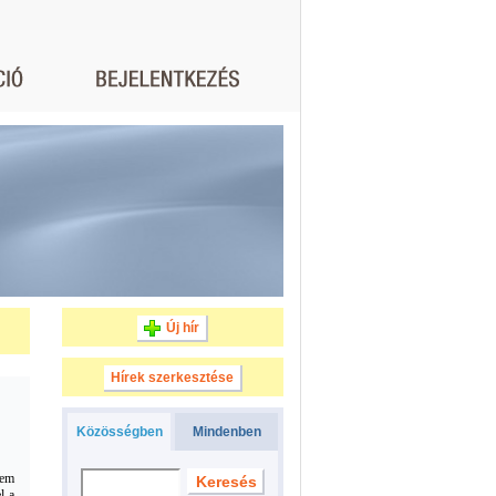
Új hír
Hírek szerkesztése
Közösségben
Mindenben
nem
l a