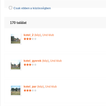
Csak ebben a közösségben
170 találat
kotel_2
(kép)
,
Und klub
kotel_gyerek
(kép)
,
Und klub
kotel_par
(kép)
,
Und klub