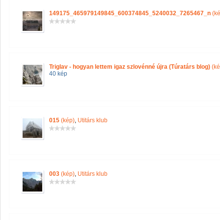
149175_465979149845_600374845_5240032_7265467_n
(ké
Triglav - hogyan lettem igaz szlovénné újra (Túratárs blog)
(ké
40 kép
015
(kép)
,
Utitárs klub
003
(kép)
,
Utitárs klub