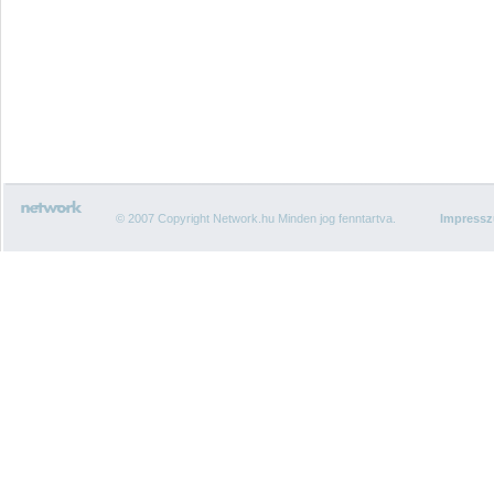
© 2007 Copyright Network.hu Minden jog fenntartva.
Impress