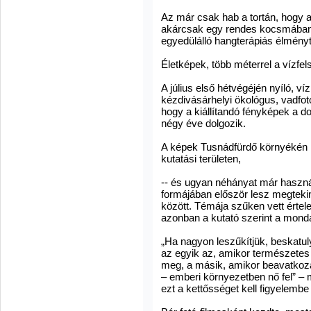
Az már csak hab a tortán, hogy ak
akárcsak egy rendes kocsmában,
egyedülálló hangterápiás élményt
Életképek, több méterrel a vízfels
A július első hétvégéjén nyíló, víz 
kézdivásárhelyi ökológus, vadfot
hogy a kiállítandó fényképek a d
négy éve dolgozik.
A képek Tusnádfürdő környékén 
kutatási területen,
-- és ugyan néhányat már használ
formájában először lesz megtekin
között. Témája szűken vett érte
azonban a kutató szerint a monda
„Ha nagyon leszűkítjük, beskatul
az egyik az, amikor természetes 
meg, a másik, amikor beavatkozá
– emberi környezetben nő fel” –
ezt a kettősséget kell figyelembe