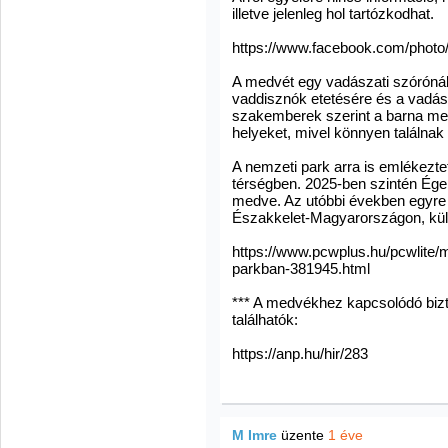
illetve jelenleg hol tartózkodhat.
https://www.facebook.com/phot
A medvét egy vadászati szórónál
vaddisznók etetésére és a vadá
szakemberek szerint a barna med
helyeket, mivel könnyen találnak o
A nemzeti park arra is emlékezte
térségben. 2025-ben szintén Ége
medve. Az utóbbi években egyre
Északkelet-Magyarországon, külö
https://www.pcwplus.hu/pcwlite/m
parkban-381945.html
*** A medvékhez kapcsolódó bizt
találhatók:
https://anp.hu/hir/283
M Imre
üzente
1 éve