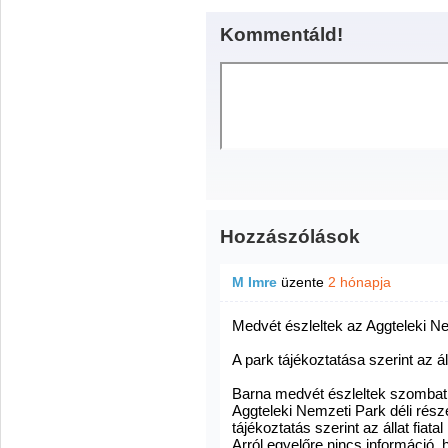
Kommentáld!
Hozzászólások
M Imre
üzente
2 hónapja
Medvét észleltek az Aggteleki N
A park tájékoztatása szerint az ál
Barna medvét észleltek szombat 
Aggteleki Nemzeti Park déli rész
tájékoztatás szerint az állat fiat
Arról egyelőre nincs információ,