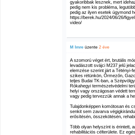
gyakoribbak lesznek, mert idehaz
pedig nem kis probléma, legutóbb 
pedig az ilyen esetek úgymond 
https://berek.hu/2024/06/26/fig
video/
M Imre
üzente
2 éve
A szomorú véget ért, brutális m
levadászott svájci M237 jelű jel
elemzése szerint járt a Tétényi-
szikes rétünkön, Őrmezőn, Gazd
teljes Budai TK-ban, a Szépvölg
Rókahegyi természetvédelmi terü
helyi vagy országosan védett ter
vagy pedig tervezzük annak a he
Tulajdonképpen komótosan és cs
senkit sem zavarva végigkirándu
erősítésén, összekötésén, rehabi
Több olyan helyszínt is érintett
rehabilitációs célterülete. Ez e