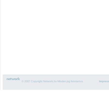
© 2007 Copyright Network.hu Minden jog fenntartva.
Impres