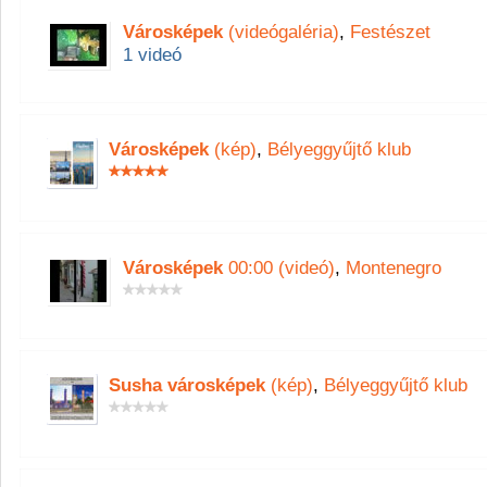
Városképek
(videógaléria)
,
Festészet
1 videó
Városképek
(kép)
,
Bélyeggyűjtő klub
Városképek
00:00 (videó)
,
Montenegro
Susha városképek
(kép)
,
Bélyeggyűjtő klub