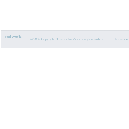
© 2007 Copyright Network.hu Minden jog fenntartva.
Impress