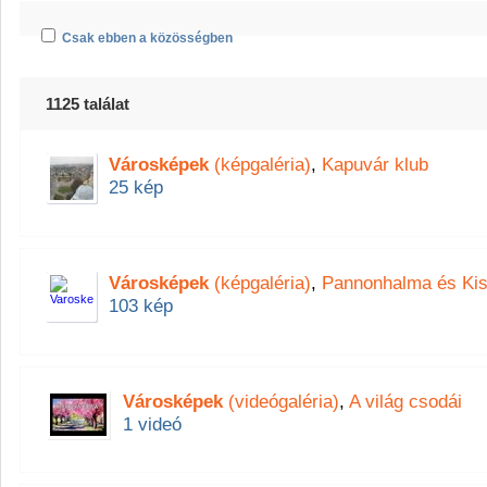
Csak ebben a közösségben
1125 találat
Városképek
(képgaléria)
,
Kapuvár klub
25 kép
Városképek
(képgaléria)
,
Pannonhalma és Kis
103 kép
Városképek
(videógaléria)
,
A világ csodái
1 videó