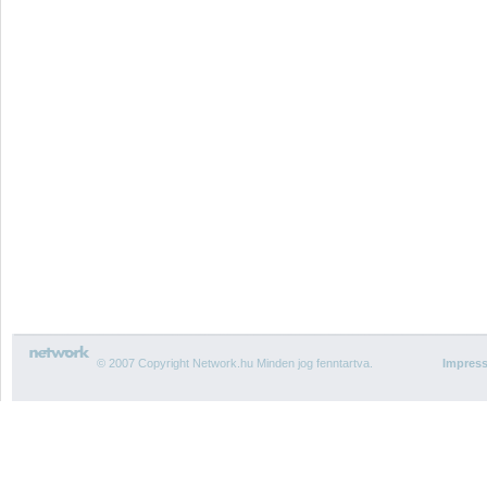
© 2007 Copyright Network.hu Minden jog fenntartva.
Impres