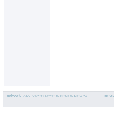
© 2007 Copyright Network.hu Minden jog fenntartva.
Impres