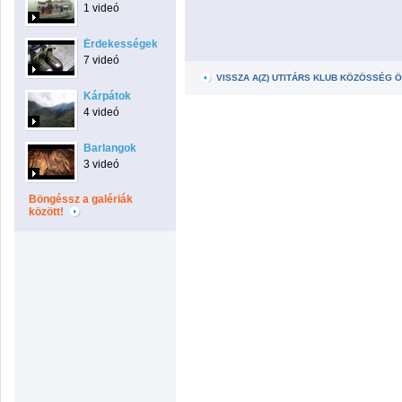
1 videó
Érdekességek
7 videó
VISSZA A(Z) UTITÁRS KLUB KÖZÖSSÉG 
Kárpátok
4 videó
Barlangok
3 videó
Böngéssz a galériák
között!