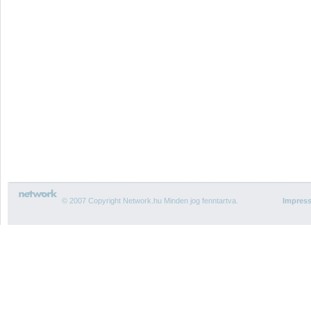
© 2007 Copyright Network.hu Minden jog fenntartva.
Impres