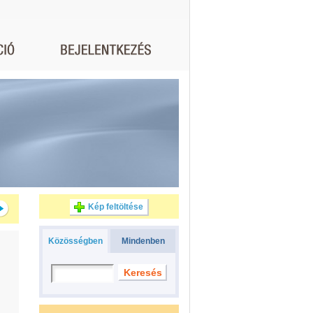
Kép feltöltése
Közösségben
Mindenben