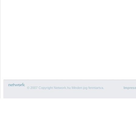
© 2007 Copyright Network.hu Minden jog fenntartva.
Impres