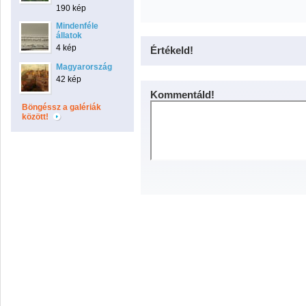
190 kép
Mindenféle
állatok
4 kép
Értékeld!
Magyarország
42 kép
Kommentáld!
Böngéssz a galériák
között!