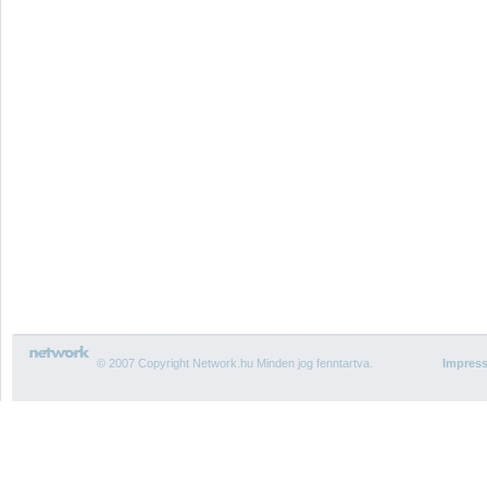
© 2007 Copyright Network.hu Minden jog fenntartva.
Impres