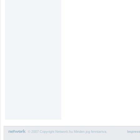
© 2007 Copyright Network.hu Minden jog fenntartva.
Impres