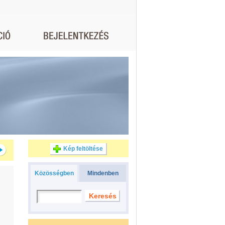
Kép feltöltése
Közösségben
Mindenben