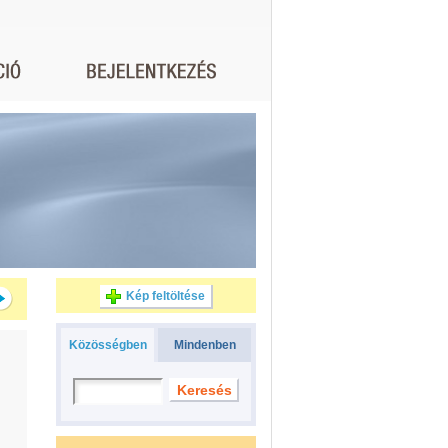
Kép feltöltése
Közösségben
Mindenben